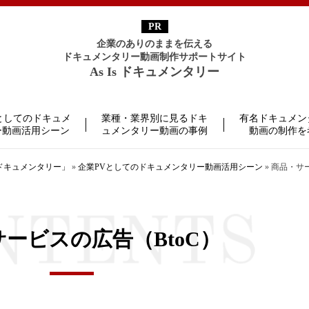
企業のありのままを伝える
ドキュメンタリー動画制作サポートサイト
As Is ドキュメンタリー
としてのドキュメ
業種・業界別に見るドキ
有名ドキュメン
ー動画活用シーン
ュメンタリー動画の事例
動画の制作を
 ドキュメンタリー」
»
企業PVとしてのドキュメンタリー動画活用シーン
»
商品・サー
ービスの広告（BtoC）