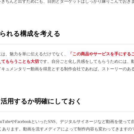
をきちんと出すためにも、目的とターゲットはしっかり練りこんでおき
られる構成を考える
には、魅力を単に伝えるだけでなく、
「この商品やサービスを手にする
えてもらうことも大切
です。自分ごと化し共感をしてもらうためには、
ドキュメンタリー動画を得意とする制作会社であれば、ストーリーのあ
を活用するか明確にしておく
uTubeやFacebookといったSNS、デジタルサイネージなど動画を使って
くあります。動画を流すメディアによって制作内容も変わってきますの