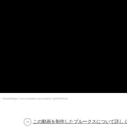
Youtube
https://www.youtube.com/watch?v=ajA39SNz-1s
この動画を制作したプルークスについて詳し