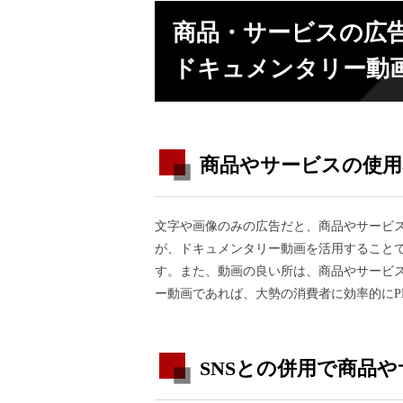
商品・サービスの広
ドキュメンタリー動
商品やサービスの使用
文字や画像のみの広告だと、商品やサービ
が、ドキュメンタリー動画を活用すること
す。また、動画の良い所は、商品やサービ
ー動画であれば、大勢の消費者に効率的にP
SNSとの併用で商品