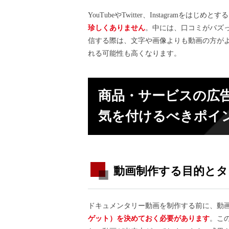
YouTubeやTwitter、Instagramをはじ
珍しくありません
。中には、口コミがバズっ
信する際は、文字や画像よりも動画の方が
れる可能性も高くなります。
商品・サービスの広
気を付けるべき
ポイ
動画制作する目的とタ
ドキュメンタリー動画を制作する前に、動
ゲット）を決めておく必要があります
。こ