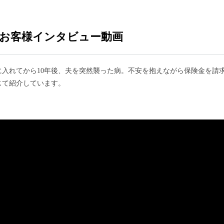
お客様インタビュー動画
入れてから10年後、夫を突然襲った病。不安を抱えながら保険金を請
じて紹介しています。