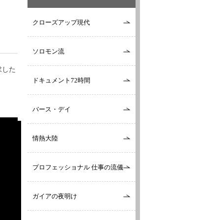
クローズアップ現代
ソロモン流
求した
ドキュメント72時間
バース・デイ
情熱大陸
プロフェッショナル 仕事の流儀
ガイアの夜明け