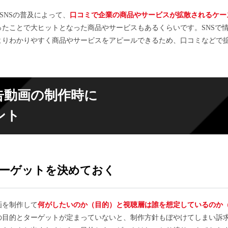
めとするSNSの普及によって、
口コミで企業の商品やサービスが拡散されるケー
たことで大ヒットとなった商品やサービスもあるくらいです。SNSで
よりわかりやすく商品やサービスをアピールできるため、口コミなどで
告動画の
制作時に
ント
ーゲットを決めておく
画を制作して
何がしたいのか（目的）と視聴層は誰を想定しているのか
の目的とターゲットが定まっていないと、制作方針もぼやけてしまい訴