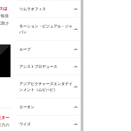
スは
ツムラオフィス
情報発
拡散さ
モーション・ビジュアル・ジャ
パン
ループ
アシストプロデュース
アジアピクチャーズエンタテイ
ンメント（ムビハピ）
エーオン
（ター
ワイズ
求力の