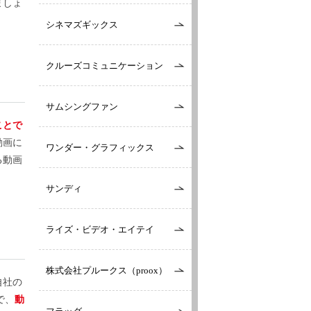
ましょ
シネマズギックス
クルーズコミュニケーション
サムシングファン
ことで
動画に
ワンダー・グラフィックス
る動画
サンディ
ライズ・ビデオ・エイテイ
株式会社プルークス（proox）
自社の
で、
動