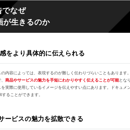
告でなぜ
画が
生きるのか
感をより具体的に伝えられる
スの内容によっては、表現するのが難しく伝わりづらいこともあります
で、
商品やサービスの魅力を手短にわかりやすく伝えることが可能
とな
スを実際に使用しているイメージを伝えやすい点にあります。ドキュメ
Rすることができます。
やサービスの魅力を拡散できる