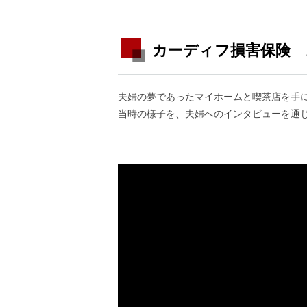
カーディフ損害保険 
夫婦の夢であったマイホームと喫茶店を手に
当時の様子を、夫婦へのインタビューを通