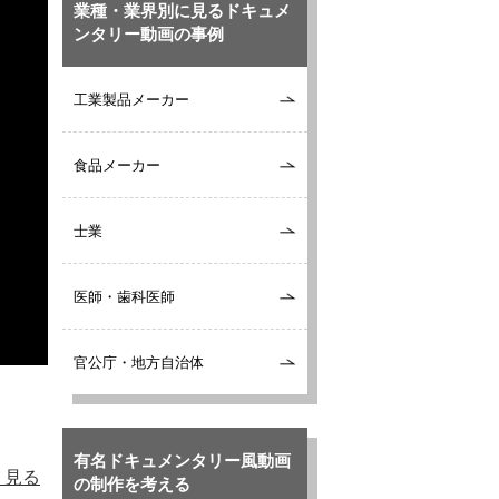
業種・業界別に見るドキュメ
ンタリー動画の事例
工業製品メーカー
食品メーカー
士業
医師・歯科医師
官公庁・地方自治体
有名ドキュメンタリー風動画
く見る
の制作を考える