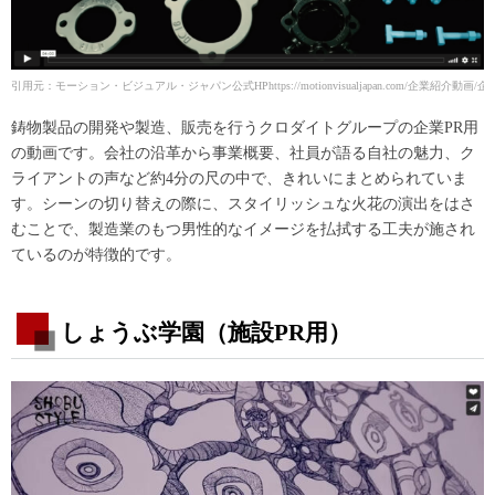
引用元：モーション・ビジュアル・ジャパン公式HP
https://motionvisualjapan.com/
鋳物製品の開発や製造、販売を行うクロダイトグループの企業PR用
の動画です。会社の沿革から事業概要、社員が語る自社の魅力、ク
ライアントの声など約4分の尺の中で、きれいにまとめられていま
す。シーンの切り替えの際に、スタイリッシュな火花の演出をはさ
むことで、製造業のもつ男性的なイメージを払拭する工夫が施され
ているのが特徴的です。
しょうぶ学園（施設PR用）