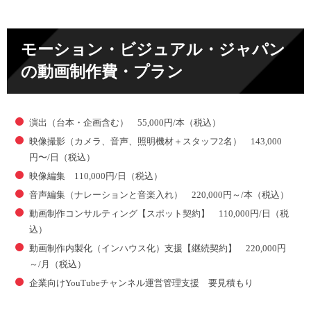
モーション・ビジュアル・ジャパン
の動画制作費・プラン
演出（台本・企画含む） 55,000円/本（税込）
映像撮影（カメラ、音声、照明機材＋スタッフ2名） 143,000
円〜/日（税込）
映像編集 110,000円/日（税込）
音声編集（ナレーションと音楽入れ） 220,000円～/本（税込）
動画制作コンサルティング【スポット契約】 110,000円/日（税
込）
動画制作内製化（インハウス化）支援【継続契約】 220,000円
～/月（税込）
企業向けYouTubeチャンネル運営管理支援 要見積もり