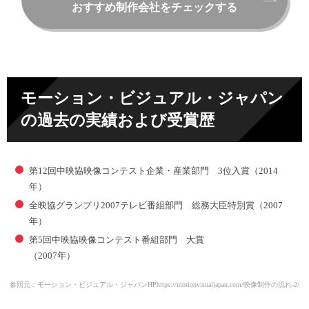
おすすめ制作会社をチェックする
モーション・ビジュアル・ジャパン
の過去の実績および受賞歴
第12回中映協映像コンテスト企業・産業部門 3位入賞（2014
年）
全映協グランプリ2007テレビ番組部門 総務大臣特別賞（2007
年）
第5回中映協映像コンテスト番組部門 大賞
（2007年）
参照元：モーション・ビジュアル・ジャパンHP
https://motionvisualjapan.com/映像制作の流れ-2/