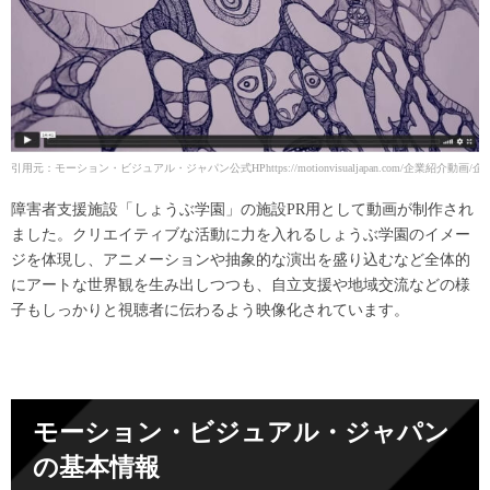
引用元：モーション・ビジュアル・ジャパン公式HP
https://motionvisualjapan.com/企
障害者支援施設「しょうぶ学園」の施設PR用として動画が制作され
ました。クリエイティブな活動に力を入れるしょうぶ学園のイメー
ジを体現し、アニメーションや抽象的な演出を盛り込むなど全体的
にアートな世界観を生み出しつつも、自立支援や地域交流などの様
子もしっかりと視聴者に伝わるよう映像化されています。
モーション・ビジュアル・ジャパン
の基本情報