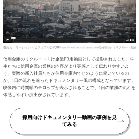
引用元：モーション・ビジュアル公式HP
https://motionvisualjapan.com/新卒採用-
信用金庫のリクルート向け企業PR用動画として撮影されました。学
生たちに信用金庫の業務の内容がより実感として伝わりやすいよ
う、実際の新入社員たちが信用金庫内でどのように働いているの
か、1日の流れを追ったドキュメンタリー風の構成となっています。
映像内に時間軸のテロップが表示されることで、1日の業務の流れを
体感しやすい演出がされています。
採用向けドキュメンタリー動画の事例を見
てみる