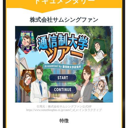
ドキュメンタリー
株式会社サムシングファン
引用元：株式会社サムシングファン公式HP
https://www.somethingfun.co.jp/cases?_sf_s=インタラクティブ
特徴