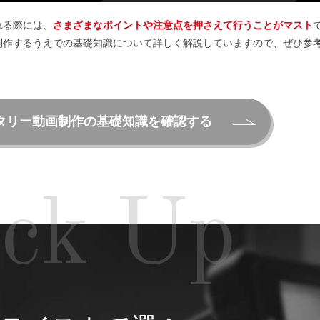
れる際には、
さまざまなポイントや注意点を押さえて行うことがマスト
制作するうえでの基礎知識について詳しく解説していますので、ぜひ参
タリー動画制作の基礎知識を確認する
ick Up