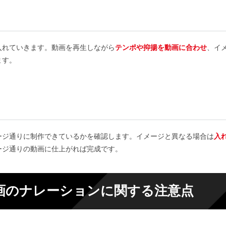
る
入れていきます。動画を再生しながら
テンポや抑揚を動画に合わせ
、イ
ます。
ージ通りに制作できているかを確認します。イメージと異なる場合は
入
ージ通りの動画に仕上がれば完成です。
画のナレーションに関する注意点