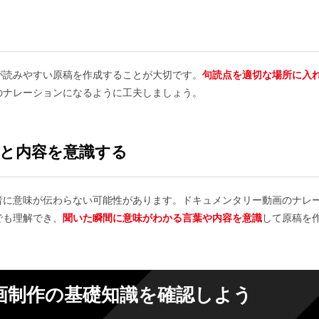
が読みやすい原稿を作成することが大切です。
句読点を適切な場所に入
のナレーションになるように工夫しましょう。
と内容を意識する
者に意味が伝わらない可能性があります。ドキュメンタリー動画のナレ
でも理解でき、
聞いた瞬間に意味がわかる言葉や内容を意識
して原稿を
画制作の基礎知識を確認しよう