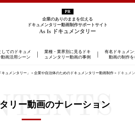
企業のありのままを伝える
ドキュメンタリー動画制作サポートサイト
As Is ドキュメンタリー
としてのドキュメ
業種・業界別に見るドキ
有名ドキュメン
ー動画活用シーン
ュメンタリー動画の事例
動画の制作を
 ドキュメンタリー」
»
企業や自治体のためのドキュメンタリー動画制作
»
ドキュメ
タリー動画のナレーション