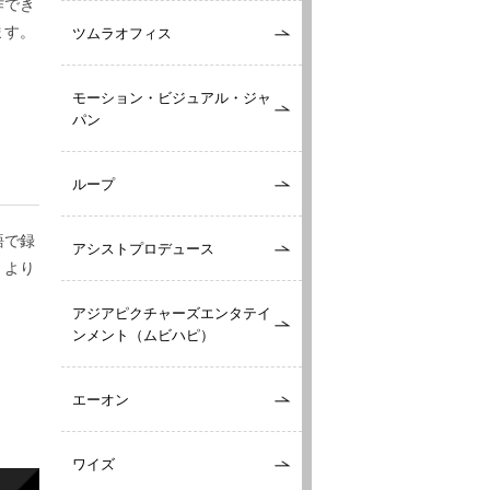
作でき
ます。
ツムラオフィス
モーション・ビジュアル・ジャ
パン
ループ
語で録
アシストプロデュース
、より
アジアピクチャーズエンタテイ
ンメント（ムビハピ）
エーオン
ワイズ