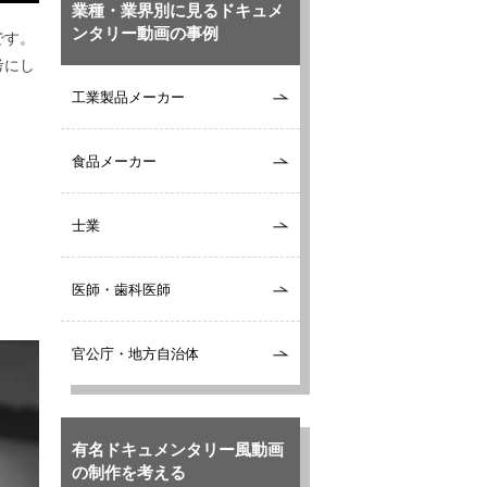
業種・業界別に見るドキュメ
ンタリー動画の事例
です。
考にし
工業製品メーカー
食品メーカー
士業
医師・歯科医師
官公庁・地方自治体
有名ドキュメンタリー風動画
の制作を考える