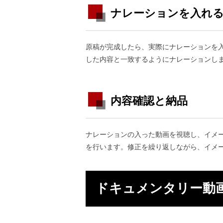
ナレーションを入れ
原稿が完成したら、実際にナレーションを
した内容と一致するようにナレーションし
内容確認と納品
ナレーションの入った動画を視聴し、イメ
を行います。修正を繰り返しながら、イメ
ドキュメンタリー動