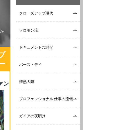
クローズアップ現代
ソロモン流
か
ドキュメント72時間
ブ
ー
バース・デイ
情熱大陸
ァン
プロフェッショナル 仕事の流儀
ガイアの夜明け