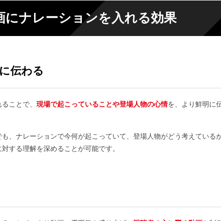
画にナレーションを入れる効果
に伝わる
れることで、
現場で起こっていることや登場人物の心情
を、より鮮明に
でも、ナレーションで今何が起こっていて、登場人物がどう考えている
に対する理解を深めることが可能です。