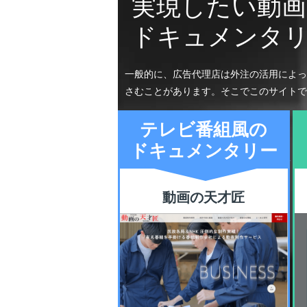
実現したい動
ドキュメンタ
一般的に、広告代理店は外注の活用によっ
さむことがあります。そこでこのサイトで
テレビ番組風の
ドキュメンタリー
動画の天才匠