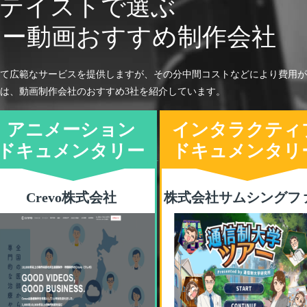
画テイストで選ぶ
リー動画
おすすめ制作会社
て広範なサービスを提供しますが、その分中間コストなどにより費用が
は、動画制作会社のおすすめ3社を紹介しています。
アニメーション
インタラクティ
ドキュメンタリー
ドキュメンタリ
Crevo株式会社
株式会社サムシングフ