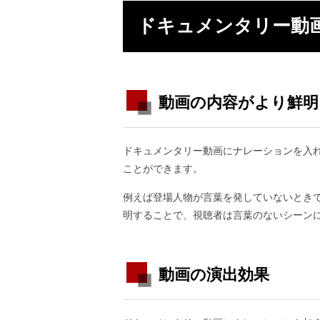
ドキュメンタリー動
動画の内容がより鮮明
ドキュメンタリー動画にナレーションを入
ことができます。
例えば登場人物が言葉を発していないとき
明することで、視聴者は言葉のないシーン
動画の演出効果