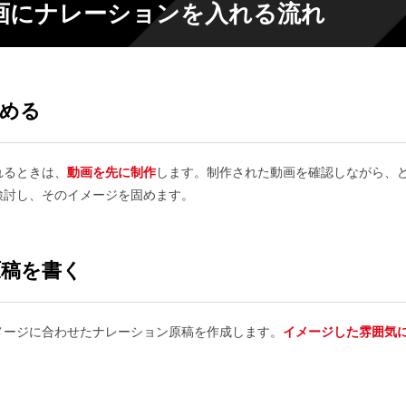
画にナレーションを入れる流れ
める
れるときは、
動画を先に制作
します。制作された動画を確認しながら、
検討し、そのイメージを固めます。
原稿を書く
メージに合わせたナレーション原稿を作成します。
イメージした雰囲気