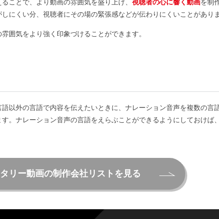
えることで、より動画の雰囲気を盛り上げ、
視聴者の心に響く動画
を制
がしにくい分、視聴者にその場の緊張感などが伝わりにくいことがあり
の雰囲気をより強く印象づけることができます。
言語以外の言語で内容を伝えたいときに、ナレーション音声を複数の言
ます。ナレーション音声の言語をえらぶことができるようにしておけば
タリー動画の制作会社
リストを見る