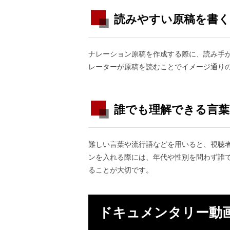
読みやすい原稿を書く
ナレーション原稿を作成する際に、読み手
レーターが原稿を読むことでイメージ通り
誰でも理解できる言葉
難しい言葉や流行語などを用いると、視聴
ンを入れる際には、年代や性別を問わず誰
ることが大切です。
ドキュメンタリー動